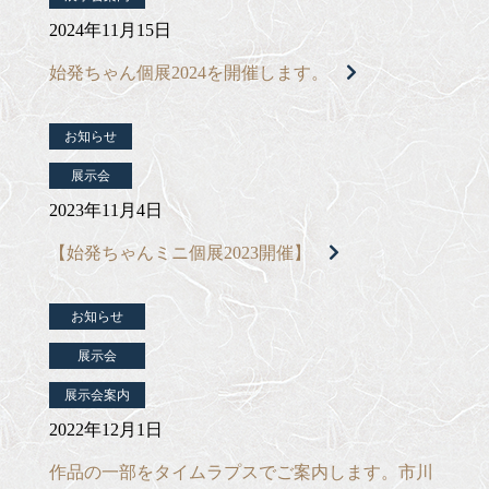
2024年11月15日
始発ちゃん個展2024を開催します。
お知らせ
展示会
2023年11月4日
【始発ちゃんミニ個展2023開催】
お知らせ
展示会
展示会案内
2022年12月1日
作品の一部をタイムラプスでご案内します。市川