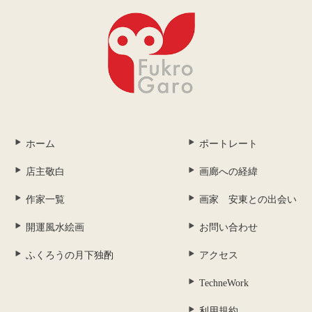
ホーム
ポートレート
店主敬白
画廊への経緯
作家一覧
画家 安東との出会い
開運風水絵画
お問い合わせ
ふくろうの月下独酌
アクセス
TechneWork
利用規約