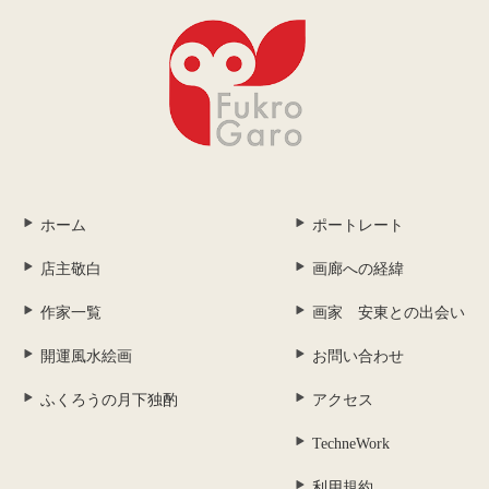
ホーム
ポートレート
店主敬白
画廊への経緯
作家一覧
画家 安東との出会い
開運風水絵画
お問い合わせ
ふくろうの月下独酌
アクセス
TechneWork
利用規約