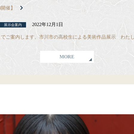
3開催】
2022年12月1日
展示会案内
スでご案内します。市川市の高校生による美術作品展示 わた
MORE