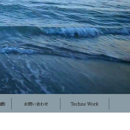
独酌
お問い合わせ
Techne Work