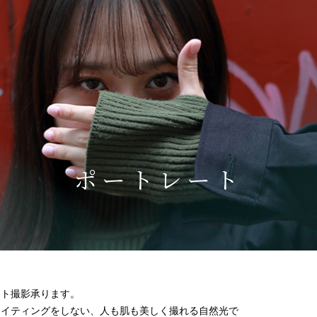
ポートレート
ート撮影承ります。
ライティングをしない、人も肌も美しく撮れる自然光で