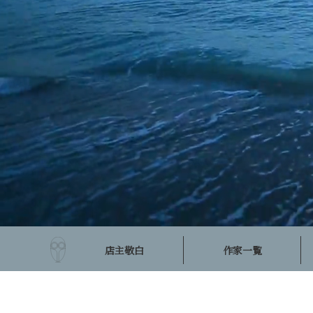
店主敬白
作家一覧