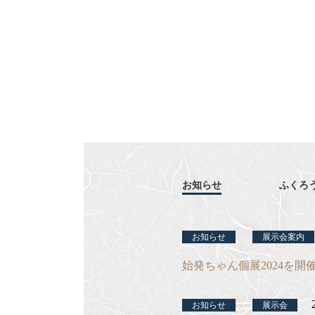
お知らせ
ふくろ
お知らせ
展示会案内
始発ちゃん個展2024を開
お知らせ
展示会