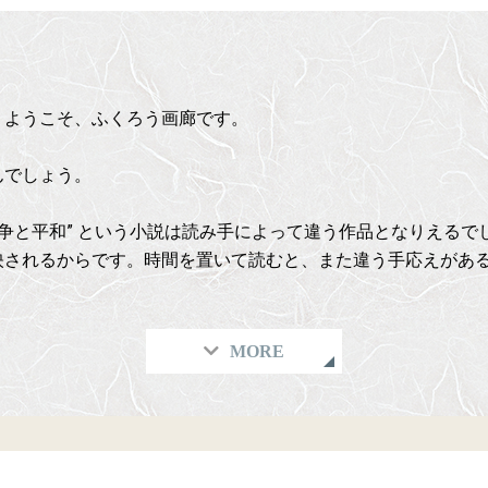
。ようこそ、ふくろう画廊です。
んでしょう。
戦争と平和” という小説は読み手によって違う作品となりえる
映されるからです。時間を置いて読むと、また違う手応えがあ
MORE