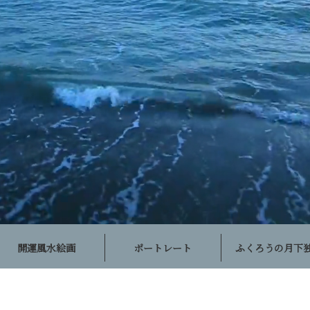
開運風水絵画
ポートレート
ふくろうの月下