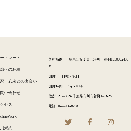
ートレート
美術品商 : 千葉県公安委員会許可 第441050002435
号
廊への経緯
開廊日 : 日曜・祝日
家 安東との出会い
開廊時間 : 12時〜18時
問い合わせ
住所 : 272-0824 千葉県市川市菅野1-23-25
クセス
電話 : 047-706-8298
chneWork
用規約