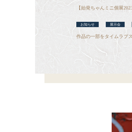
【始発ちゃんミニ個展202
お知らせ
展示会
作品の一部をタイムラプ