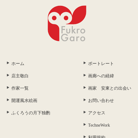
ホーム
ポートレート
店主敬白
画廊への経緯
作家一覧
画家 安東との出会い
開運風水絵画
お問い合わせ
ふくろうの月下独酌
アクセス
TechneWork
利用規約