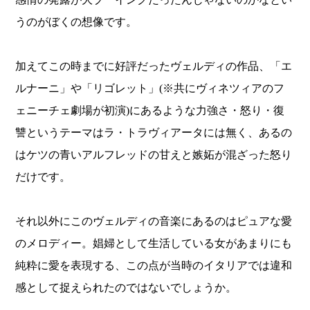
うのがぼくの想像です。
加えてこの時までに好評だったヴェルディの作品、「エ
ルナーニ」や「リゴレット」(※共にヴィネツィアのフ
ェニーチェ劇場が初演)にあるような力強さ・怒り・復
讐というテーマはラ・トラヴィアータには無く、あるの
はケツの青いアルフレッドの甘えと嫉妬が混ざった怒り
だけです。
それ以外にこのヴェルディの音楽にあるのはピュアな愛
のメロディー。娼婦として生活している女があまりにも
純粋に愛を表現する、この点が当時のイタリアでは違和
感として捉えられたのではないでしょうか。