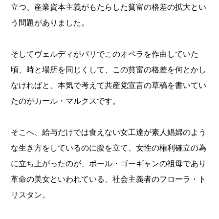
立つ、産業資本主義がもたらした貧富の格差の拡大とい
う問題がありました。
そしてヴェルディがパリでこのオペラを作曲していた
頃、時と場所を同じくして、この貧富の格差を何とかし
なければと、本気で考えて共産党宣言の草稿を書いてい
たのがカール・マルクスです。
そこへ、給与だけでは食えない女工達が素人娼婦のよう
な生き方をしているのに腹を立て、女性の権利確立の為
に立ち上がったのが、ポール・ゴーギャンの祖母であり
革命の美女といわれている、社会主義者のフローラ・ト
リスタン。