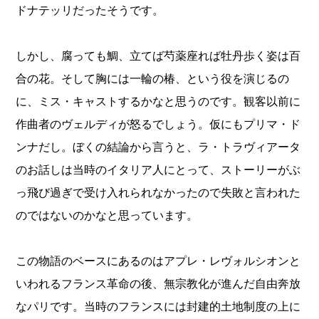
ドナテッリだったそうです。
しかし、腐っても鯛、立てば芍薬座れば牡丹歩く姿は百
合の花。そして胸には一輪の椿、という役を演じるの
に、ミス・キャストするかなと思うのです。観客以前に
作曲者のヴェルディが怒るでしょう。仮にもプリマ・ド
ンナだし。ぼくの結論から言うと、ラ・トラヴィアータ
のお話しは当時のイタリア人にとって、ストーリーがぶ
っ飛び過ぎで受け入れられなかったので失敗と言われた
のではないのかなと思っています。
この物語のベースにあるのはアプレ・レヴォルシオンと
いわれるフランス革命の後、無宗教化が進んだ自由奔放
なパリです。当時のフランスには封建的土地制度の上に