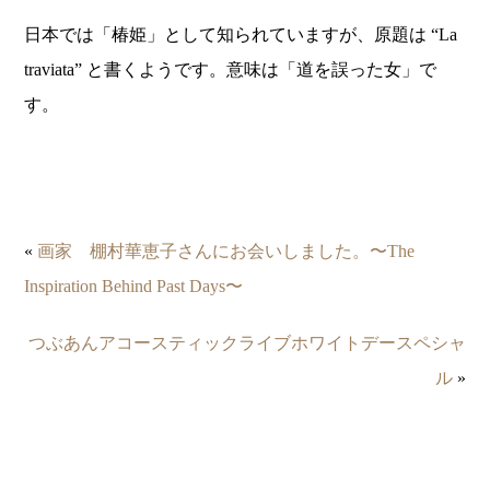
日本では「椿姫」として知られていますが、原題は “La
traviata” と書くようです。意味は「道を誤った女」で
す。
«
画家 棚村華恵子さんにお会いしました。〜The
Inspiration Behind Past Days〜
つぶあんアコースティックライブホワイトデースペシャ
ル
»