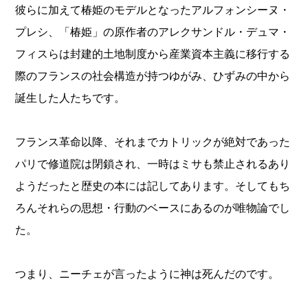
彼らに加えて椿姫のモデルとなったアルフォンシーヌ・
プレシ、「椿姫」の原作者のアレクサンドル・デュマ・
フィスらは封建的土地制度から産業資本主義に移行する
際のフランスの社会構造が持つゆがみ、ひずみの中から
誕生した人たちです。
フランス革命以降、それまでカトリックが絶対であった
パリで修道院は閉鎖され、一時はミサも禁止されるあり
ようだったと歴史の本には記してあります。そしてもち
ろんそれらの思想・行動のベースにあるのが唯物論でし
た。
つまり、ニーチェが言ったように神は死んだのです。