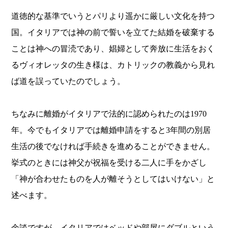
道徳的な基準でいうとパリより遥かに厳しい文化を持つ
国。イタリアでは神の前で誓いを立てた結婚を破棄する
ことは神への冒涜であり、娼婦として奔放に生活をおく
るヴィオレッタの生き様は、カトリックの教義から見れ
ば道を誤っていたのでしょう。
ちなみに離婚がイタリアで法的に認められたのは1970
年。今でもイタリアでは離婚申請をすると3年間の別居
生活の後でなければ手続きを進めることができません。
挙式のときには神父が祝福を受ける二人に手をかざし
「神が合わせたものを人が離そうとしてはいけない」と
述べます。
余談ですが、イタリアではベッドや部屋にダブルという