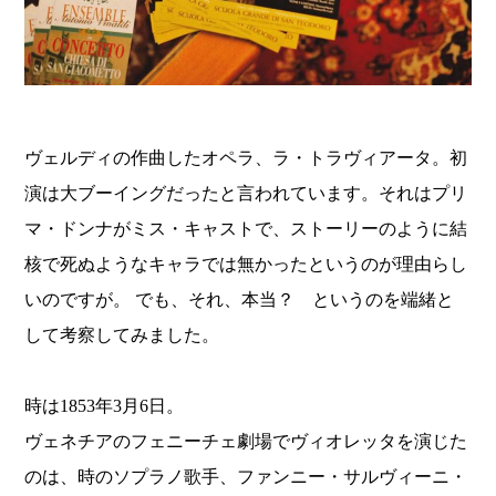
ヴェルディの作曲したオペラ、ラ・トラヴィアータ。初
演は大ブーイングだったと言われています。それはプリ
マ・ドンナがミス・キャストで、ストーリーのように結
核で死ぬようなキャラでは無かったというのが理由らし
いのですが。 でも、それ、本当？ というのを端緒と
して考察してみました。
時は1853年3月6日。
ヴェネチアのフェニーチェ劇場でヴィオレッタを演じた
のは、時のソプラノ歌手、ファンニー・サルヴィーニ・