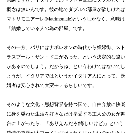
概念は無いんです。彼の地でダブルの部屋が欲しければ
マトリモニアーレ(Matrimoniale)というしかなく、意味は
「結婚している人の為の部屋」です。
その一方、パリにはナポレオンの時代から娼婦街、スト
ラスブール・サン・ドニがあった、という決定的な違い
があるのでしょう。だからね、というわけではないでし
ょうが、イタリアではというかイタリア人にとって、既
婚者は安心されて大変モテるらしいです。
そのような文化・思想背景を持つ国で、自由奔放に快楽
に身を委ねた生活を好きなだけ享受する主人公の女が舞
台に上がったら、「ありえんだろ(悔しいけど)」という
感情の発露が大ブーイングだったんじゃないのかなとい