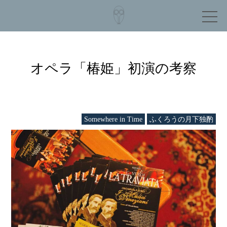
オペラ「椿姫」初演の考察
Somewhere in Time
ふくろうの月下独酌