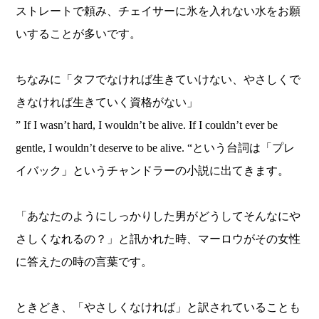
ストレートで頼み、チェイサーに氷を入れない水をお願
いすることが多いです。
ちなみに「タフでなければ生きていけない、やさしくで
きなければ生きていく資格がない」
” If I wasn’t hard, I wouldn’t be alive. If I couldn’t ever be
gentle, I wouldn’t deserve to be alive. “という台詞は「プレ
イバック」というチャンドラーの小説に出てきます。
「あなたのようにしっかりした男がどうしてそんなにや
さしくなれるの？」と訊かれた時、マーロウがその女性
に答えたの時の言葉です。
ときどき、「やさしくなければ」と訳されていることも