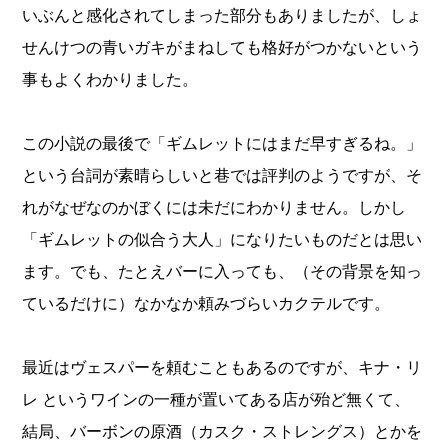
いぶんと感化されてしまった部分もありましたが、しょ
せんけつの青いガキがまねしても格好がつかないという
事もよくわかりました。
この小説の最後で「ギムレットにはまだ早すぎるね。」
という台詞が素晴らしいと巷では評判のようですが、そ
れがなぜなのかぼくには未だにわかりません。しかし
「ギムレットの似合う大人」になりたいものだとは思い
ます。でも、たとえバーに入っても、（その背景を知っ
ているだけに）なかなか頼みづらいカクテルです。
最近はヴェスパーを頼むこともあるのですが、キナ・リ
レ というワインの一種が置いてある店が殆ど無くて、
結局、バーボンの原酒（カスク・ストレングス）とかを