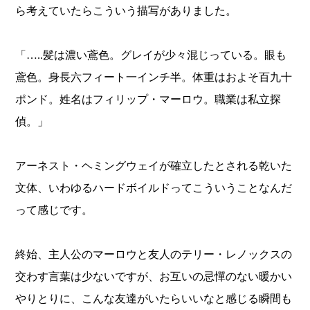
ら考えていたらこういう描写がありました。
「…..髪は濃い鳶色。グレイが少々混じっている。眼も
鳶色。身長六フィート一インチ半。体重はおよそ百九十
ポンド。姓名はフィリップ・マーロウ。職業は私立探
偵。」
アーネスト・ヘミングウェイが確立したとされる乾いた
文体、いわゆるハードボイルドってこういうことなんだ
って感じです。
終始、主人公のマーロウと友人のテリー・レノックスの
交わす言葉は少ないですが、お互いの忌憚のない暖かい
やりとりに、こんな友達がいたらいいなと感じる瞬間も