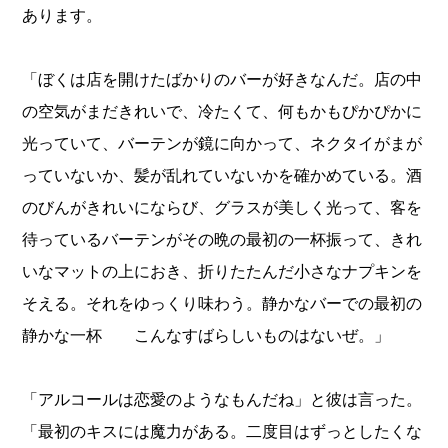
あります。
「ぼくは店を開けたばかりのバーが好きなんだ。店の中
の空気がまだきれいで、冷たくて、何もかもぴかぴかに
光っていて、バーテンが鏡に向かって、ネクタイがまが
っていないか、髪が乱れていないかを確かめている。酒
のびんがきれいにならび、グラスが美しく光って、客を
待っているバーテンがその晩の最初の一杯振って、きれ
いなマットの上におき、折りたたんだ小さなナプキンを
そえる。それをゆっくり味わう。静かなバーでの最初の
静かな一杯 こんなすばらしいものはないぜ。」
「アルコールは恋愛のようなもんだね」と彼は言った。
「最初のキスには魔力がある。二度目はずっとしたくな