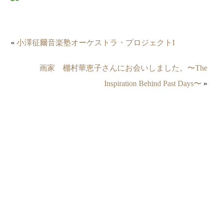
«
小澤征爾音楽塾オーケストラ・プロジェクトI
画家 棚村華恵子さんにお会いしました。〜The
Inspiration Behind Past Days〜
»