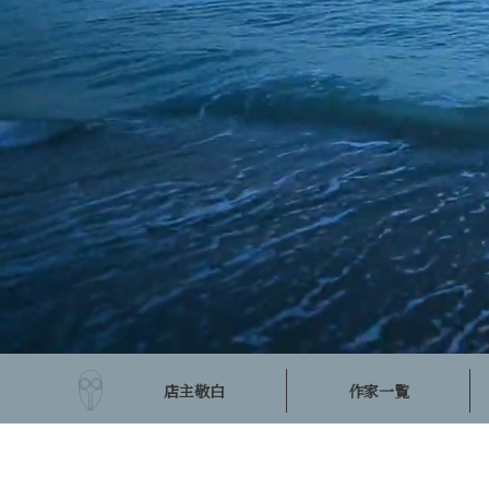
店主敬白
作家一覧