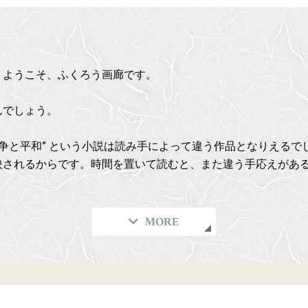
。ようこそ、ふくろう画廊です。
んでしょう。
戦争と平和” という小説は読み手によって違う作品となりえる
映されるからです。時間を置いて読むと、また違う手応えがあ
MORE