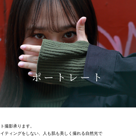
ポートレート
ート撮影承ります。
ライティングをしない、人も肌も美しく撮れる自然光で