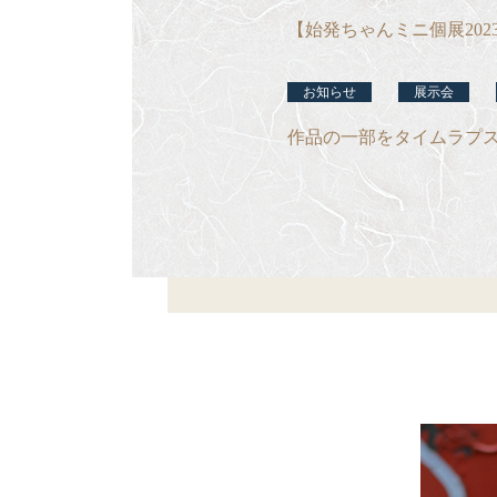
【始発ちゃんミニ個展202
お知らせ
展示会
作品の一部をタイムラプ