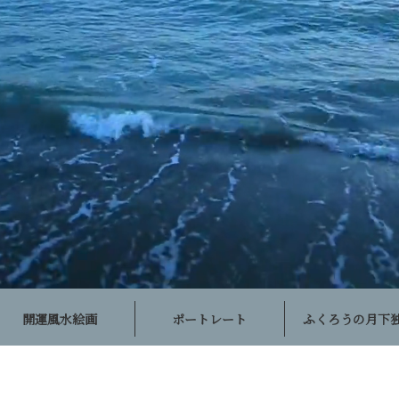
開運風水絵画
ポートレート
ふくろうの月下