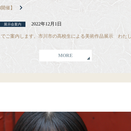
3開催】
2022年12月1日
展示会案内
スでご案内します。市川市の高校生による美術作品展示 わた
MORE