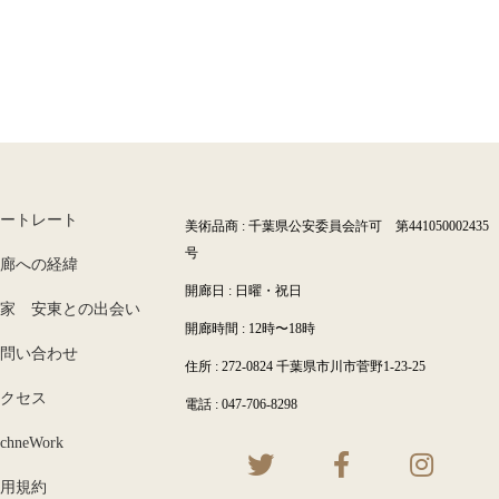
ートレート
美術品商 : 千葉県公安委員会許可 第441050002435
号
廊への経緯
開廊日 : 日曜・祝日
家 安東との出会い
開廊時間 : 12時〜18時
問い合わせ
住所 : 272-0824 千葉県市川市菅野1-23-25
クセス
電話 : 047-706-8298
chneWork
用規約