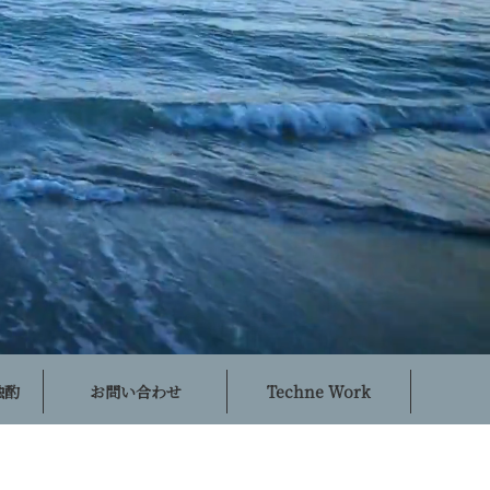
独酌
お問い合わせ
Techne Work