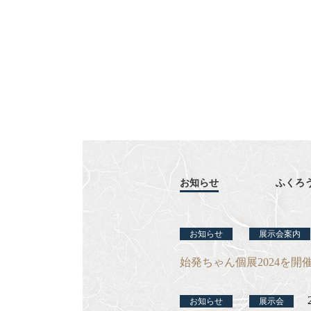
お知らせ
ふくろ
お知らせ
展示会案内
始発ちゃん個展2024を開
お知らせ
展示会