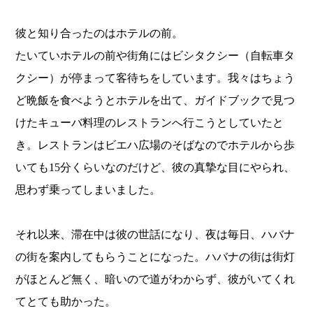
彼と知り合ったのはホテルの前。
たいていホテルの前や街角にはビシタクシー（自転車タ
クシー）が停まって客待ちをしています。我々はちょう
ど晩飯を食べようとホテルを出て、ガイドブックで見つ
けたキューバ料理のレストランへ行こうとしていたと
き。レストランはビエハ広場のそばなのでホテルから歩
いても15分くらいなのだけど、彼の真摯な目にやられ、
思わず乗ってしまいました。
それ以来、滞在中は彼の世話になり、夜は毎日、ハバナ
の街を案内してもらうことになった。ハバナの街は街灯
がほとんど無く、暗いので道がわからず、彼がいてくれ
てとても助かった。