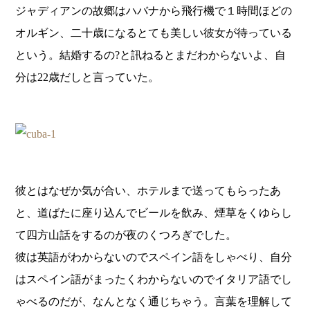
ジャディアンの故郷はハバナから飛行機で１時間ほどの
オルギン、二十歳になるとても美しい彼女が待っている
という。結婚するの?と訊ねるとまだわからないよ、自
分は22歳だしと言っていた。
彼とはなぜか気が合い、ホテルまで送ってもらったあ
と、道ばたに座り込んでビールを飲み、煙草をくゆらし
て四方山話をするのが夜のくつろぎでした。
彼は英語がわからないのでスペイン語をしゃべり、自分
はスペイン語がまったくわからないのでイタリア語でし
ゃべるのだが、なんとなく通じちゃう。言葉を理解して