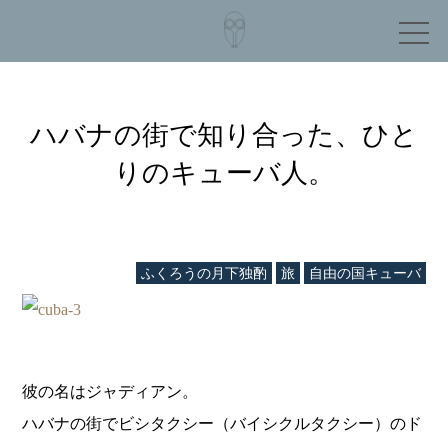
ハバナの街で知り合った、ひと
りのキューバ人。
ふくろうの月下独酌
旅
自由の国キューバ
彼の名はジャディアン。
ハバナの街でビシタクシー（バイシクルタクシー）のド