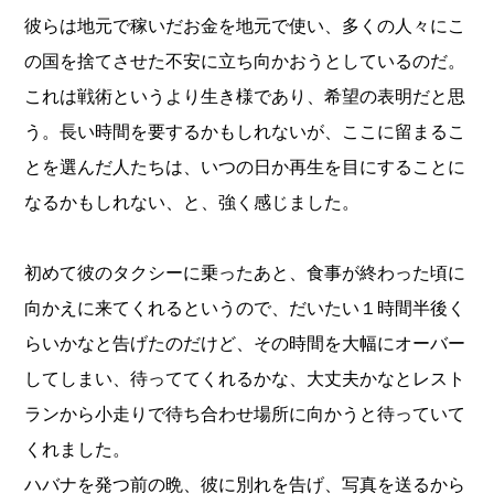
彼らは地元で稼いだお金を地元で使い、多くの人々にこ
の国を捨てさせた不安に立ち向かおうとしているのだ。
これは戦術というより生き様であり、希望の表明だと思
う。長い時間を要するかもしれないが、ここに留まるこ
とを選んだ人たちは、いつの日か再生を目にすることに
なるかもしれない、と、強く感じました。
初めて彼のタクシーに乗ったあと、食事が終わった頃に
向かえに来てくれるというので、だいたい１時間半後く
らいかなと告げたのだけど、その時間を大幅にオーバー
してしまい、待っててくれるかな、大丈夫かなとレスト
ランから小走りで待ち合わせ場所に向かうと待っていて
くれました。
ハバナを発つ前の晩、彼に別れを告げ、写真を送るから