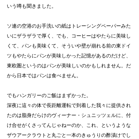
いう噂も聞きました。
ソ連の空港のお手洗いの紙はトレーシングペーパーみた
いにザラザラで厚く、でも、コーヒーはやたらに美味し
くて、パンも美味くて、そういや壁が崩れる前の東ドイ
ツもやたらにパンが美味しかった記憶があるのだけど、
東欧圏というのはパンが美味しいのかもしれません。だ
から日本ではパンは食べません。
でもハンガリーのご飯はまずかった。
深夜に這々の体で長距離運転で到着した我々に提供され
たのは脂身だらけのヴィーナー・シュニッツェルに、付
け合せがくさってんじゃねーのか、これ、というような
ザウアークラウトと丸ごと一本のきゅうりの酢漬けでし