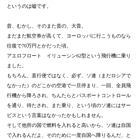
というのは嘘です。
昔、むかし、そのまた昔の、大昔。
まだまだ航空券が高くて、ヨーロッパに行こうものなら
往復で70万円とかだった頃。
アエロフロート イリューシン62型という飛行機に乗り
ました。
もちろん、直行便ではなく、必ず、ソ連（まだロシアで
なかった）のどこかの空港で一旦停まり、一回、全員飛
行機から降ろされ、ちんたらとパスポートコントロール
を通り、待たされ、また乗り、という頃のソ連にはサー
ビスという言葉はなかったかもしれません。
そして他所の国で燃料を入れると高いから、ソ連は自国
で入れるんだよ、そのために一度自国へ降りるんだ、と